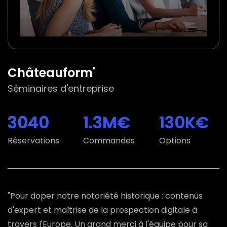
Châteauform'
Séminaires d'entreprise
3040
1.3
M€
130
K€
Réservations
Commandes
Options
"Pour doper notre notoriété historique : contenus
d'expert et maîtrise de la prospection digitale à
travers l'Europe. Un grand merci à l'équipe pour sa