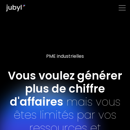
PME industrielles
Vous voulez générer
plus de chiffre
d'affaires
mais vous
êtes limités par vos
ressources et