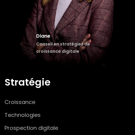
Diane
Conseil en stratégies
de
croissance digitale
Stratégie
Croissance
Technologies
Prospection digitale